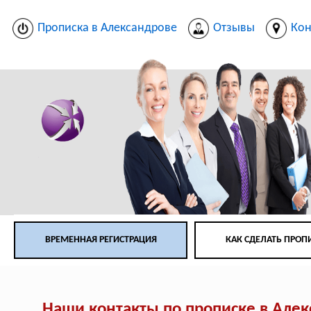
Прописка в Александрове
Отзывы
Кон
ВРЕМЕННАЯ РЕГИСТРАЦИЯ
КАК СДЕЛАТЬ ПРОП
Наши контакты по прописке в Але