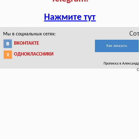
Нажмите тут
Со
Мы в социальных сетях:
ВКОНТАКТЕ
Как заказать
ОДНОКЛАССНИКИ
Прописка в Александро
С